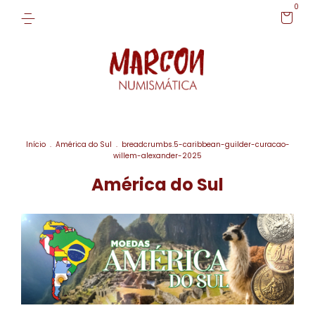
0
Início
.
América do Sul
.
breadcrumbs.5-caribbean-guilder-curacao-
willem-alexander-2025
América do Sul