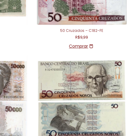
50 Cruzados – C182-FE
R$9,99