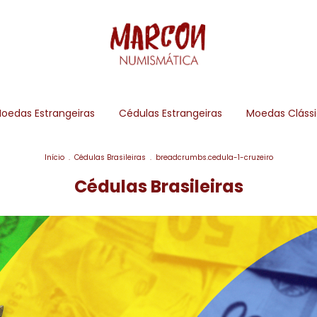
oedas Estrangeiras
Cédulas Estrangeiras
Moedas Cláss
Início
.
Cédulas Brasileiras
.
breadcrumbs.cedula-1-cruzeiro
Cédulas Brasileiras