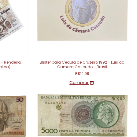
 – Rendeira,
Blister para Cédula de Cruzeiro 1992 - Luis da
plica)
Camara Cascudo - Brasil
R$14,99