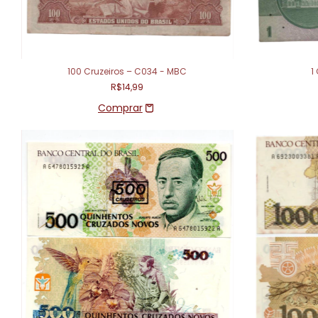
100 Cruzeiros – C034 - MBC
1
R$14,99