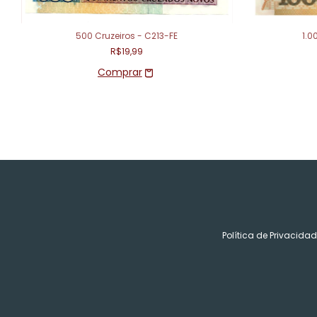
500 Cruzeiros - C213-FE
1.0
R$19,99
Política de Privacida