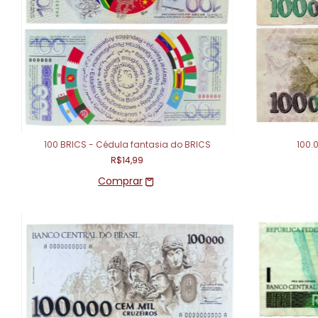
100 BRICS - Cédula fantasia do BRICS
100.
R$14,99