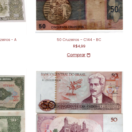
eiros - A
50 Cruzeiros – C144 - BC
R$4,99