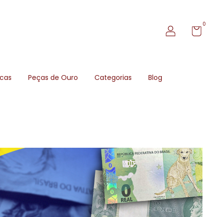
0
icas
Peças de Ouro
Categorias
Blog