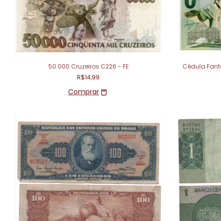
50.000 Cruzeiros C226 - FE
Cédula Fanta
R$14,99