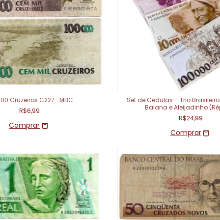
000 Cruzeiros C227- MBC
Set de Cédulas – Trio Brasileiro
Baiana e Aleijadinho (Ré
R$6,99
R$24,99