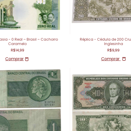
sia - 0 Real – Brasil – Cachorro
Réplica - Cédula de 200 Cruz
Caramelo
Inglesinha
R$14,99
R$9,99
Comprar