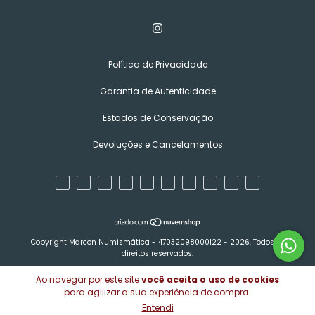
Política de Privacidade
Garantia de Autenticidade
Estados de Conservação
Devoluções e Cancelamentos
Copyright Marcon Numismática - 47032098000122 - 2026. Todos os
direitos reservados.
Ao navegar por este site
você aceita o uso de cookies
para agilizar a sua experiência de compra.
Entendi