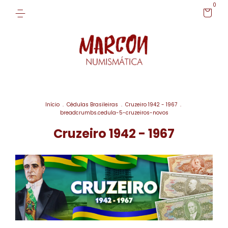
0
Início
.
Cédulas Brasileiras
.
Cruzeiro 1942 - 1967
.
breadcrumbs.cedula-5-cruzeiros-novos
Cruzeiro 1942 - 1967