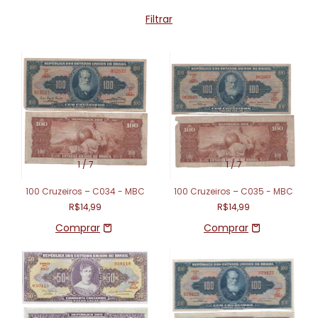
Filtrar
1
/
7
1
/
7
100 Cruzeiros – C034 - MBC
100 Cruzeiros – C035 - MBC
R$14,99
R$14,99