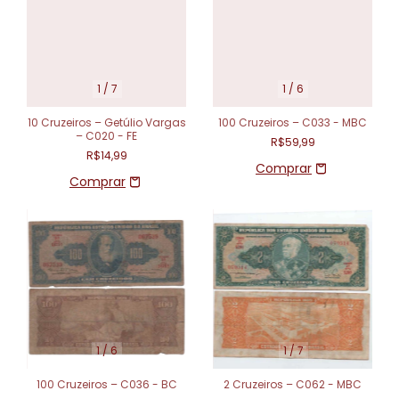
1
/
7
1
/
6
10 Cruzeiros – Getúlio Vargas
100 Cruzeiros – C033 - MBC
– C020 - FE
R$59,99
R$14,99
1
/
6
1
/
7
100 Cruzeiros – C036 - BC
2 Cruzeiros – C062 - MBC