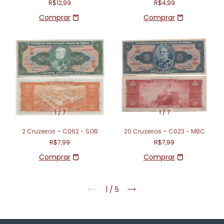
R$12,99
R$4,99
1
/
7
1
/
7
2 Cruzeiros – C062 - SOB
20 Cruzeiros – C023 - MBC
R$7,99
R$7,99
1
/
5