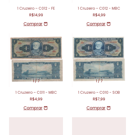
1 Cruzeiro – C012 - FE
1 Cruzeiro – C012 - MBC
R$14,99
R$4,99
1
/
7
1
/
7
1 Cruzeiro – C011 - MBC
1 Cruzeiro – C010 - SOB
R$4,99
R$7,99