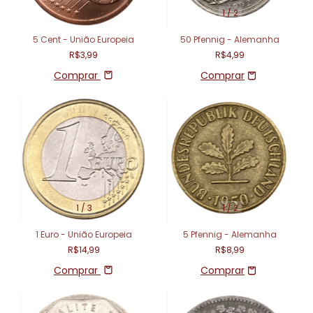
1
/
2
5 Cent - União Europeia
50 Pfennig - Alemanha
R$3,99
R$4,99
Comprar
1
/
3
1
/
2
1 Euro - União Europeia
5 Pfennig - Alemanha
R$14,99
R$8,99
Comprar