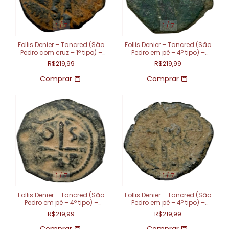
1
/
7
1
/
7
Follis Denier – Tancred (São
Follis Denier – Tancred (São
Pedro com cruz – 1º tipo) –
Pedro em pé – 4º tipo) –
Principado de Antioquia
Principado de Antioquia (1101
R$219,99
R$219,99
(1104 - 1112)
- 1112)
1
/
7
1
/
7
Follis Denier – Tancred (São
Follis Denier – Tancred (São
Pedro em pé – 4º tipo) –
Pedro em pé – 4º tipo) –
Principado de Antioquia (1101
Principado de Antioquia (1101
R$219,99
R$219,99
- 1112)
- 1112)