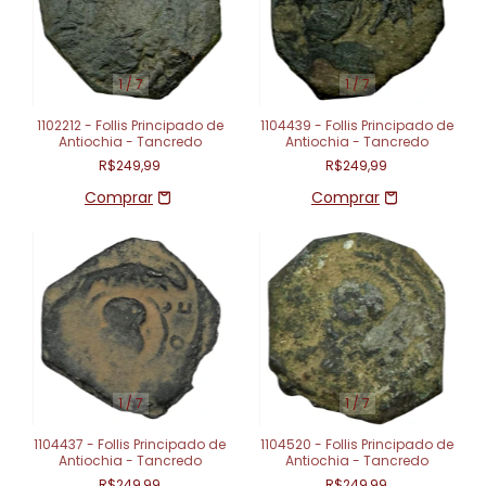
1
/
7
1
/
7
1102212 - Follis Principado de
1104439 - Follis Principado de
Antiochia - Tancredo
Antiochia - Tancredo
R$249,99
R$249,99
1
/
7
1
/
7
1104437 - Follis Principado de
1104520 - Follis Principado de
Antiochia - Tancredo
Antiochia - Tancredo
R$249,99
R$249,99