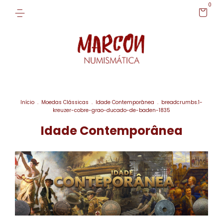
0
Início
.
Moedas Clássicas
.
Idade Contemporânea
.
breadcrumbs.1-
kreuzer-cobre-grao-ducado-de-baden-1835
Idade Contemporânea