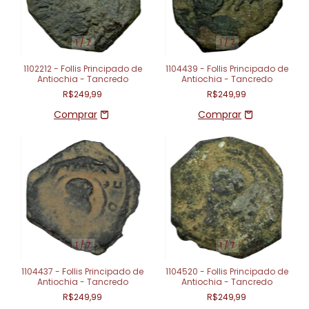
1
/
7
1
/
7
1102212 - Follis Principado de
1104439 - Follis Principado de
Antiochia - Tancredo
Antiochia - Tancredo
R$249,99
R$249,99
1
/
7
1
/
7
1104437 - Follis Principado de
1104520 - Follis Principado de
Antiochia - Tancredo
Antiochia - Tancredo
R$249,99
R$249,99