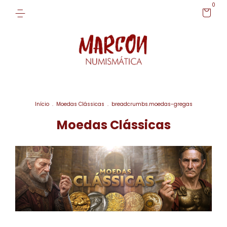
0
Início
.
Moedas Clássicas
.
breadcrumbs.moedas-gregas
Moedas Clássicas