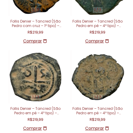
1
/
7
1
/
7
Follis Denier – Tancred (São
Follis Denier – Tancred (São
Pedro com cruz – 1º tipo) –
Pedro em pé – 4º tipo) –
Principado de Antioquia
Principado de Antioquia (1101
R$219,99
R$219,99
(1104 - 1112)
- 1112)
1
/
7
1
/
7
Follis Denier – Tancred (São
Follis Denier – Tancred (São
Pedro em pé – 4º tipo) –
Pedro em pé – 4º tipo) –
Principado de Antioquia (1101
Principado de Antioquia (1101
R$219,99
R$219,99
- 1112)
- 1112)