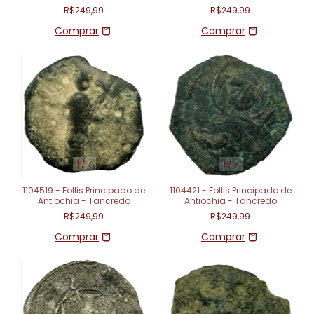
R$249,99
R$249,99
1
/
7
1
/
7
1104519 - Follis Principado de
1104421 - Follis Principado de
Antiochia - Tancredo
Antiochia - Tancredo
R$249,99
R$249,99