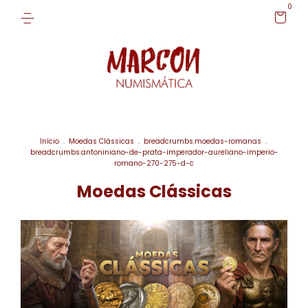
0
Início
.
Moedas Clássicas
.
breadcrumbs.moedas-romanas
.
breadcrumbs.antoniniano-de-prata-imperador-aureliano-imperio-
romano-270-275-d-c
Moedas Clássicas