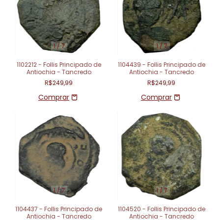
1
/
7
1
/
7
1102212 - Follis Principado de
1104439 - Follis Principado de
Antiochia - Tancredo
Antiochia - Tancredo
R$249,99
R$249,99
1
/
7
1
/
7
1104437 - Follis Principado de
1104520 - Follis Principado de
Antiochia - Tancredo
Antiochia - Tancredo