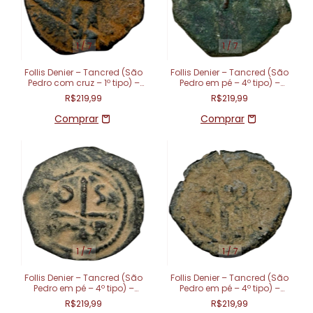
1
/
7
1
/
7
Follis Denier – Tancred (São
Follis Denier – Tancred (São
Pedro com cruz – 1º tipo) –
Pedro em pé – 4º tipo) –
Principado de Antioquia
Principado de Antioquia (1101
R$219,99
R$219,99
(1104 - 1112)
- 1112)
1
/
7
1
/
7
Follis Denier – Tancred (São
Follis Denier – Tancred (São
Pedro em pé – 4º tipo) –
Pedro em pé – 4º tipo) –
Principado de Antioquia (1101
Principado de Antioquia (1101
R$219,99
R$219,99
- 1112)
- 1112)