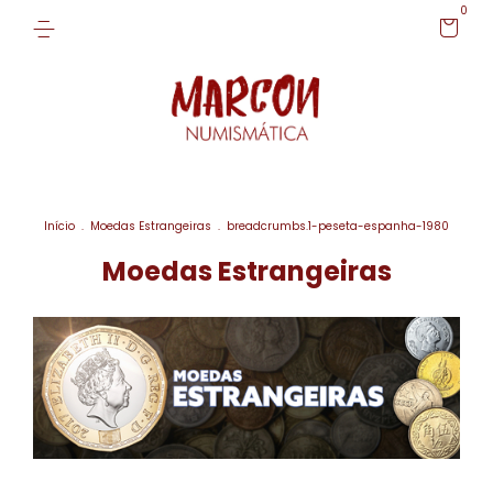
0
Início
.
Moedas Estrangeiras
.
breadcrumbs.1-peseta-espanha-1980
Moedas Estrangeiras