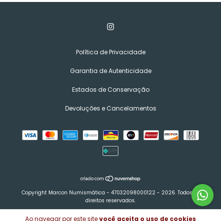
Política de Privacidade
Garantia de Autenticidade
Estados de Conservação
Devoluções e Cancelamentos
Copyright Marcon Numismática - 47032098000122 - 2026. Todos os
direitos reservados.
Ao navegar por este site
você aceita o uso de cookies