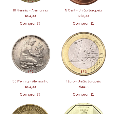
1
/
2
10 Pfennig - Alemanha
5 Cent - União Europeia
R$4,99
R$3,99
Comprar
1
/
2
1
/
3
50 Pfennig - Alemanha
1 Euro - União Europeia
R$4,99
R$14,99
Comprar