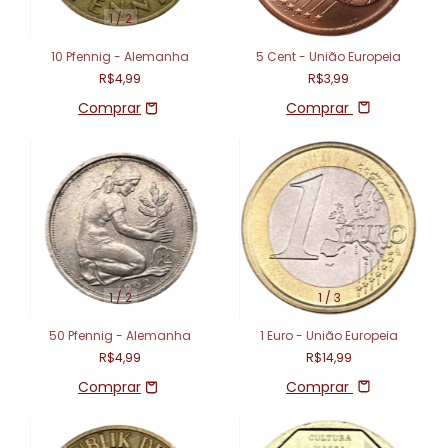
1
/
2
10 Pfennig - Alemanha
5 Cent - União Europeia
R$4,99
R$3,99
Comprar
1
/
2
1
/
3
50 Pfennig - Alemanha
1 Euro - União Europeia
R$4,99
R$14,99
Comprar