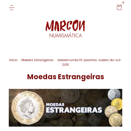
0
Início
.
Moedas Estrangeiras
.
breadcrumbs.10-piastras-sudao-do-sul-
2015
Moedas Estrangeiras