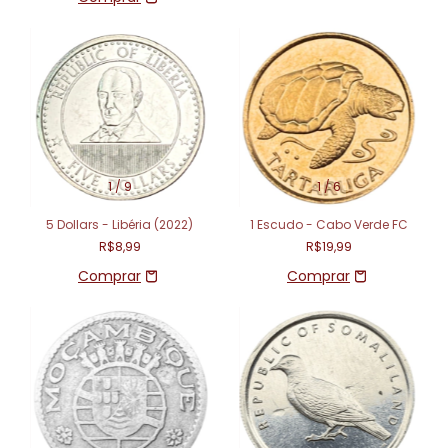
1
/
9
1
/
6
5 Dollars - Libéria (2022)
1 Escudo - Cabo Verde FC
R$8,99
R$19,99