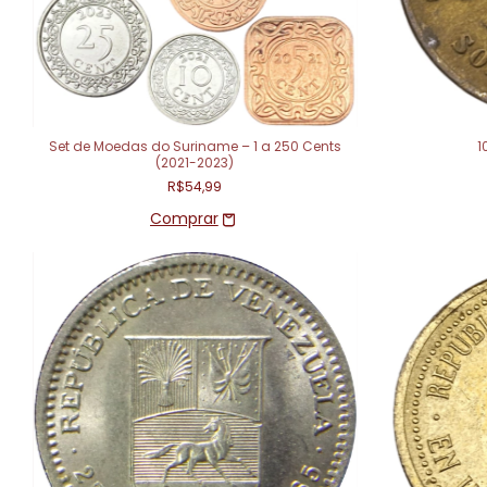
Set de Moedas do Suriname – 1 a 250 Cents
1
(2021-2023)
R$54,99