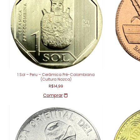
1 Sol – Peru – Cerâmica Pré-Colombiana
(Cultura Nazca)
R$14,99