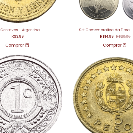
 Centavos - Argentina
Set Comemorativa da Flora -
R$3,99
R$14,99
R$20,00