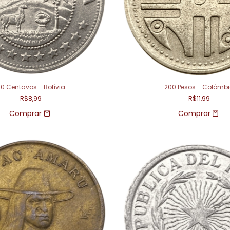
0 Centavos - Bolívia
200 Pesos - Colômb
R$8,99
R$11,99