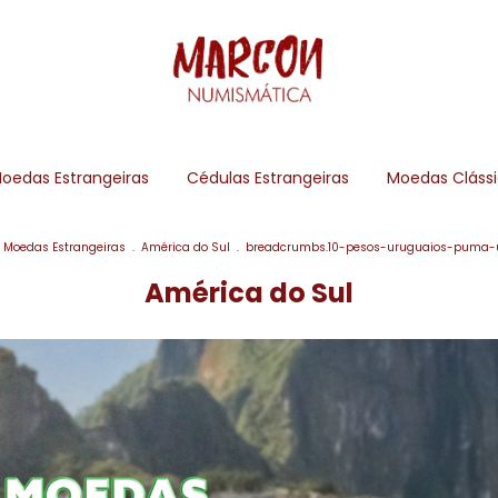
oedas Estrangeiras
Cédulas Estrangeiras
Moedas Cláss
Moedas Estrangeiras
.
América do Sul
.
breadcrumbs.10-pesos-uruguaios-puma-
América do Sul