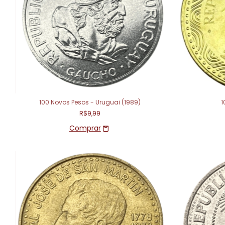
100 Novos Pesos - Uruguai (1989)
1
R$9,99