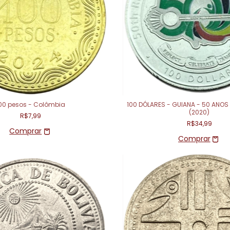
00 pesos - Colômbia
100 DÓLARES - GUIANA - 50 ANOS
(2020)
R$7,99
R$34,99