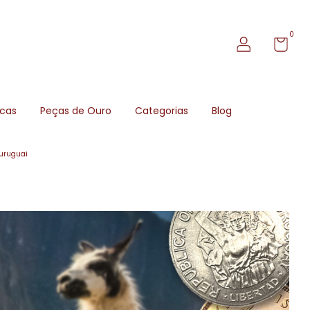
0
icas
Peças de Ouro
Categorias
Blog
uruguai