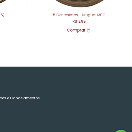
65)
5 Centésimos - Uruguai MBC
R$12,99
ões e Cancelamentos