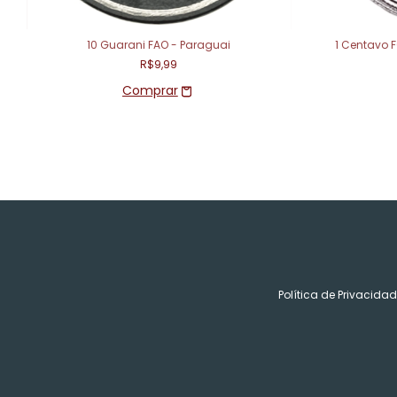
10 Guarani FAO - Paraguai
1 Centavo F
R$9,99
Política de Privacida