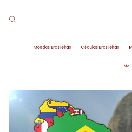
Moedas Brasileiras
Cédulas Brasileiras
M
Início
.