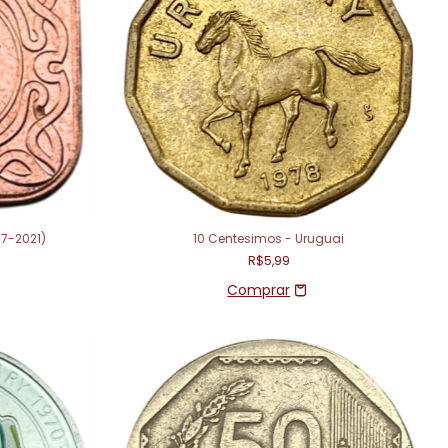
87-2021)
10 Centesimos - Uruguai
R$5,99