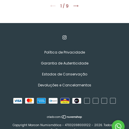
1
/
9
Política de Privacidade
Garantia de Autenticidade
Estados de Conservação
Devoluções e Cancelamentos
Copyright Marcon Numismática - 47032098000122 - 2026. Todos os