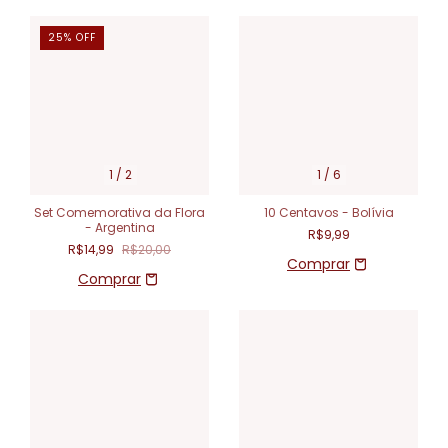
25
%
OFF
1
/
2
1
/
6
Set Comemorativa da Flora
10 Centavos - Bolívia
- Argentina
R$9,99
R$14,99
R$20,00