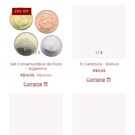
25
%
OFF
1
/
2
1
/
6
Set Comemorativa da Flora
10 Centavos - Bolívia
- Argentina
R$9,99
R$14,99
R$20,00