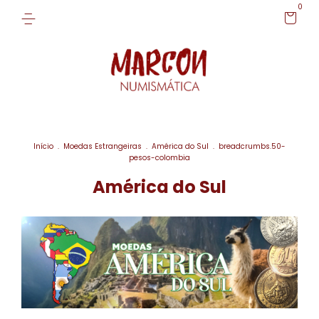
0
Início
.
Moedas Estrangeiras
.
América do Sul
.
breadcrumbs.50-
pesos-colombia
América do Sul