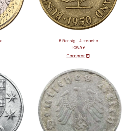
ia
5 Pfennig - Alemanha
R$8,99