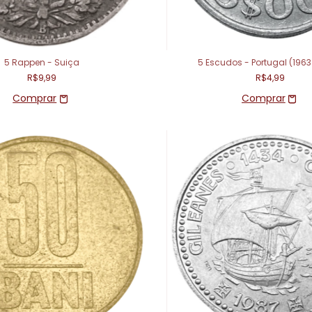
5 Rappen - Suiça
5 Escudos - Portugal (1963
R$9,99
R$4,99