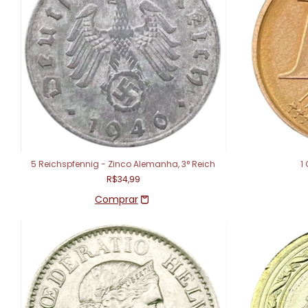
5 Reichspfennig - Zinco Alemanha, 3° Reich
1
R$34,99