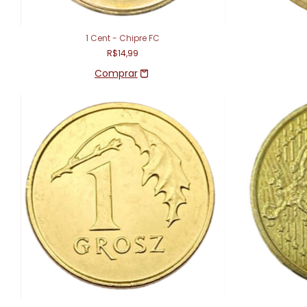
1 Cent - Chipre FC
R$14,99