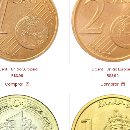
 Cent - União Europeia
2 Cent - União Europe
R$3,99
R$3,99
Comprar
Comprar