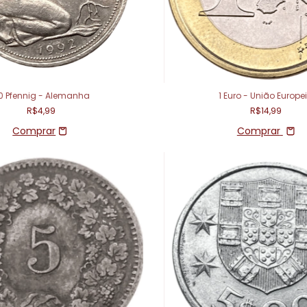
0 Pfennig - Alemanha
1 Euro - União Europe
R$4,99
R$14,99
Comprar