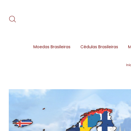
Moedas Brasileiras
Cédulas Brasileiras
M
Iní