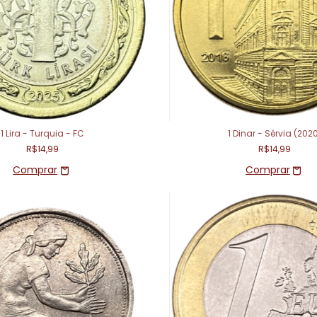
1 Lira - Turquia - FC
1 Dinar - Sérvia (202
R$14,99
R$14,99