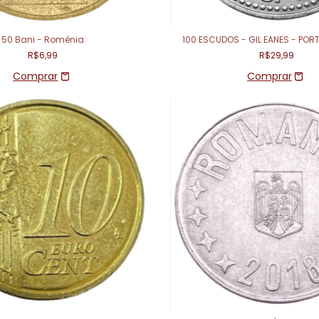
50 Bani - Romênia
100 ESCUDOS - GIL EANES - POR
R$6,99
R$29,99