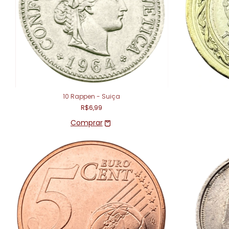
10 Rappen - Suiça
R$6,99