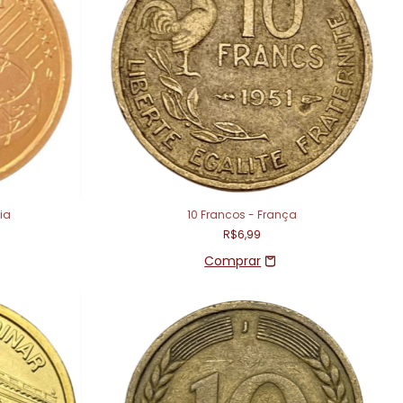
ia
10 Francos - França
R$6,99