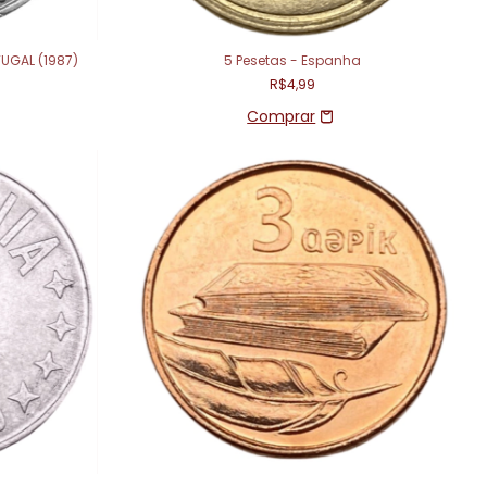
TUGAL (1987)
5 Pesetas - Espanha
R$4,99