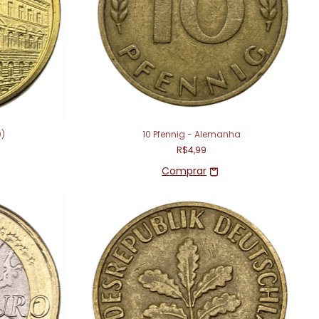
0)
10 Pfennig - Alemanha
R$4,99