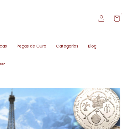
0
icas
Peças de Ouro
Categorias
Blog
002