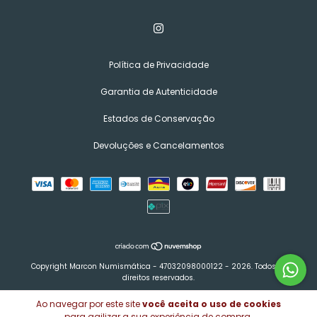
Política de Privacidade
Garantia de Autenticidade
Estados de Conservação
Devoluções e Cancelamentos
Copyright Marcon Numismática - 47032098000122 - 2026. Todos os
direitos reservados.
Ao navegar por este site
você aceita o uso de cookies
para agilizar a sua experiência de compra.