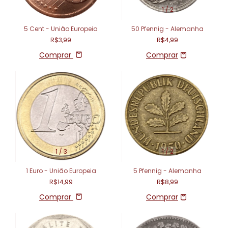
1
/
2
5 Cent - União Europeia
50 Pfennig - Alemanha
R$3,99
R$4,99
Comprar
1
/
3
1
/
2
1 Euro - União Europeia
5 Pfennig - Alemanha
R$14,99
R$8,99
Comprar