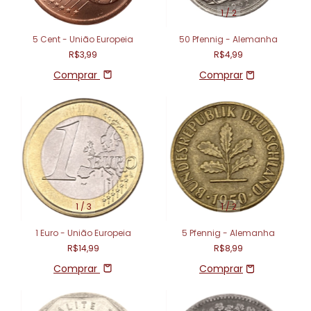
1
/
2
5 Cent - União Europeia
50 Pfennig - Alemanha
R$3,99
R$4,99
Comprar
1
/
3
1
/
2
1 Euro - União Europeia
5 Pfennig - Alemanha
R$14,99
R$8,99
Comprar