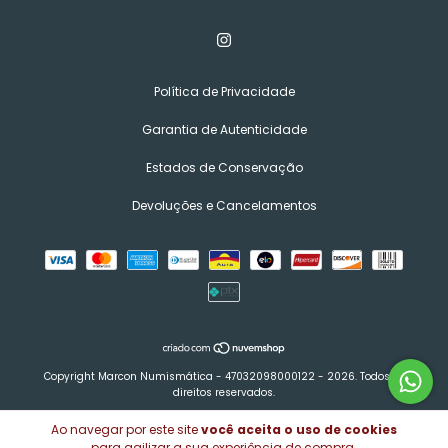
Política de Privacidade
Garantia de Autenticidade
Estados de Conservação
Devoluções e Cancelamentos
Copyright Marcon Numismática - 47032098000122 - 2026. Todos os
direitos reservados.
Ao navegar por este site
você aceita o uso de cookies
para agilizar a sua experiência de compra.