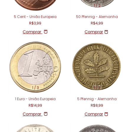
1
/
2
5 Cent - União Europeia
50 Pfennig - Alemanha
R$3,99
R$4,99
Comprar
1
/
3
1
/
2
1 Euro - União Europeia
5 Pfennig - Alemanha
R$14,99
R$8,99
Comprar