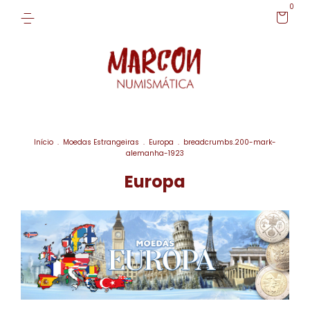
0
Início
.
Moedas Estrangeiras
.
Europa
.
breadcrumbs.200-mark-
alemanha-1923
Europa