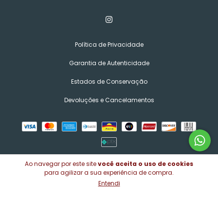
Política de Privacidade
Garantia de Autenticidade
Estados de Conservação
Devoluções e Cancelamentos
Ao navegar por este site
você aceita o uso de cookies
para agilizar a sua experiência de compra.
Entendi
Copyright Marcon Numismática - 47032098000122 - 2026. Todos os
direitos reservados.