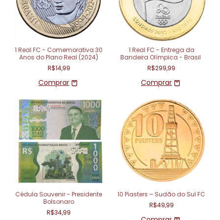
1 Real FC - Comemorativa 30
1 Real FC - Entrega da
Anos do Plano Real (2024)
Bandeira Olímpica - Brasil
R$14,99
R$299,99
Cédula Souvenir - Presidente
10 Piasters – Sudão do Sul FC
Bolsonaro
R$49,99
R$34,99