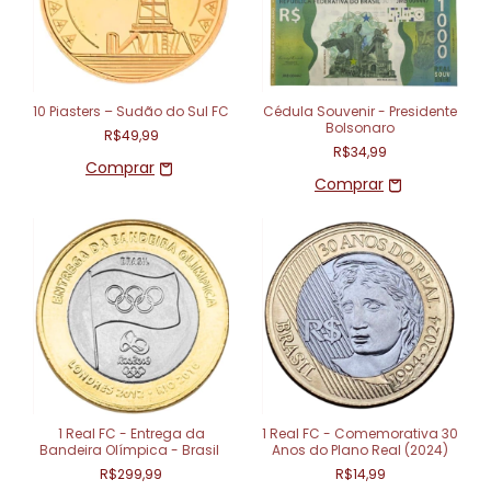
10 Piasters – Sudão do Sul FC
Cédula Souvenir - Presidente
Bolsonaro
R$49,99
R$34,99
1 Real FC - Entrega da
1 Real FC - Comemorativa 30
Bandeira Olímpica - Brasil
Anos do Plano Real (2024)
R$299,99
R$14,99