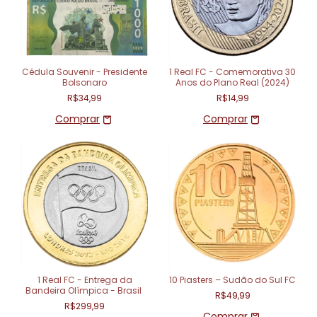
Cédula Souvenir - Presidente
1 Real FC - Comemorativa 30
Bolsonaro
Anos do Plano Real (2024)
R$34,99
R$14,99
1 Real FC - Entrega da
10 Piasters – Sudão do Sul FC
Bandeira Olímpica - Brasil
R$49,99
R$299,99