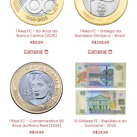
1 Real FC - 60 Anos do
1 Real FC - Entrega da
Banco Central (2025)
Bandeira Olímpica - Brasil
R$9,99
R$299,99
1 Real FC - Comemorativa 30
10 Dólares FE - República do
Anos do Plano Real (2024)
Suriname - 2020
R$14,99
R$24,99