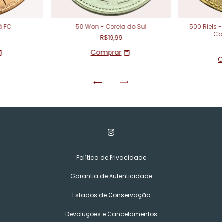
ã FC
50 Won - Coreia do Sul
500 Riels
Ca
R$19,99
Política de Privacidade
Garantia de Autenticidade
Estados de Conservação
Devoluções e Cancelamentos