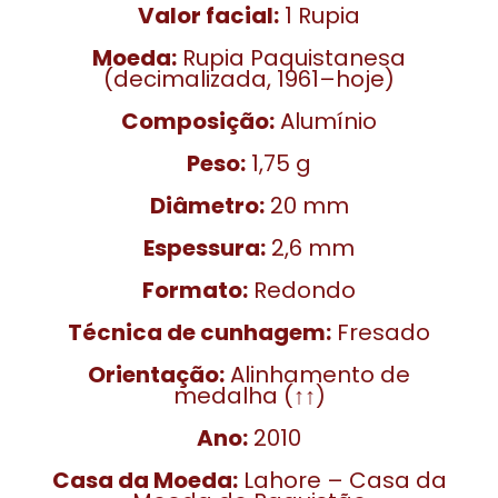
Valor facial:
1 Rupia
Moeda:
Rupia Paquistanesa
(decimalizada, 1961–hoje)
Composição:
Alumínio
Peso:
1,75 g
Diâmetro:
20 mm
Espessura:
2,6 mm
Formato:
Redondo
Técnica de cunhagem:
Fresado
Orientação:
Alinhamento de
medalha (↑↑)
Ano:
2010
Casa da Moeda:
Lahore – Casa da