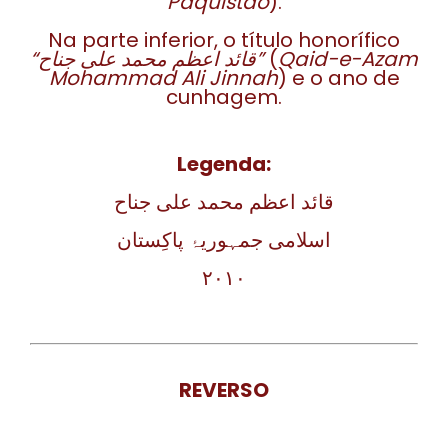
Paquistão
).
Na parte inferior, o título honorífico
“قائد اعظم محمد علی جناح”
(
Qaid-e-Azam
Mohammad Ali Jinnah
) e o ano de
cunhagem.
Legenda:
قائد اعظم محمد علی جناح
اسلامی جمہوریۂ پاکِستان
۲۰۱۰
REVERSO