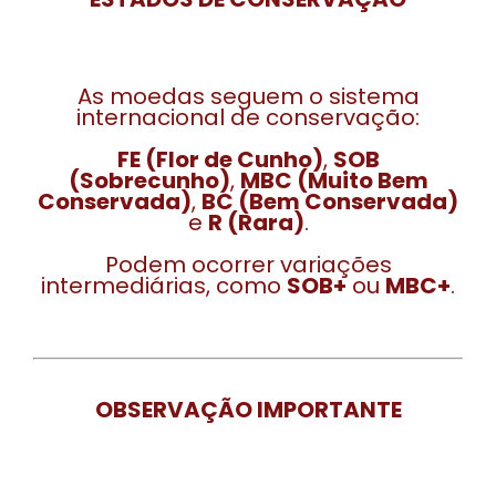
As moedas seguem o sistema
internacional de conservação:
FE (Flor de Cunho)
,
SOB
(Sobrecunho)
,
MBC (Muito Bem
Conservada)
,
BC (Bem Conservada)
e
R (Rara)
.
Podem ocorrer variações
intermediárias, como
SOB+
ou
MBC+
.
OBSERVAÇÃO IMPORTANTE