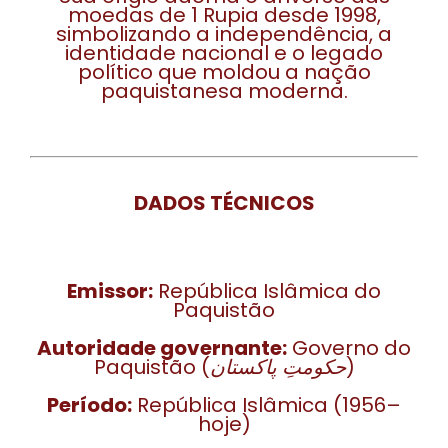
moedas de 1 Rupia desde 1998,
simbolizando a independência, a
identidade nacional e o legado
político que moldou a nação
paquistanesa moderna.
DADOS TÉCNICOS
Emissor:
República Islâmica do
Paquistão
Autoridade governante:
Governo do
Paquistão (
حکومتِ پاکستان
)
Período:
República Islâmica (1956–
hoje)