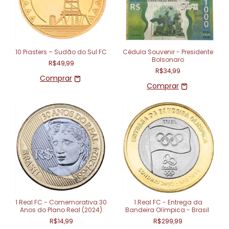
10 Piasters – Sudão do Sul FC
Cédula Souvenir - Presidente
Bolsonaro
R$49,99
R$34,99
1 Real FC - Comemorativa 30
1 Real FC - Entrega da
Anos do Plano Real (2024)
Bandeira Olímpica - Brasil
R$14,99
R$299,99