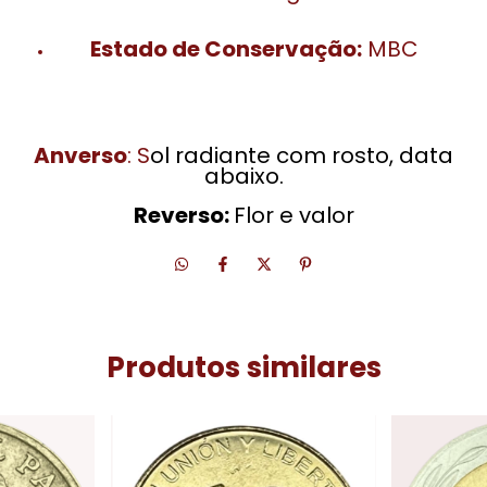
Estado de Conservação:
MBC
Anverso
: S
ol radiante com rosto, data
abaixo.
Reverso:
Flor e valor
Produtos similares