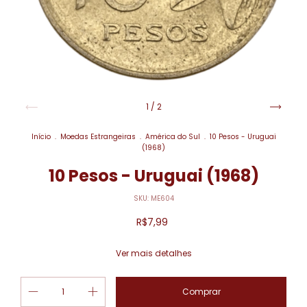
1
/
2
Início
.
Moedas Estrangeiras
.
América do Sul
.
10 Pesos - Uruguai
(1968)
10 Pesos - Uruguai (1968)
SKU:
ME604
R$7,99
Ver mais detalhes