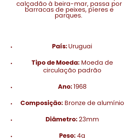
calçadão à beira-mar, passa por
barracas de peixes, píeres e
parques.
País:
Uruguai
Tipo de Moeda:
Moeda de
circulação padrão
Ano:
1968
Composição:
Bronze de alumínio
Diâmetro:
23mm
Peso:
4g