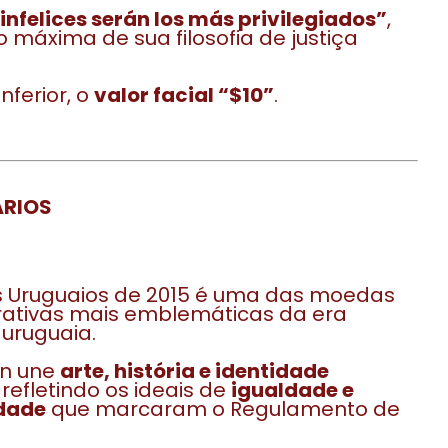
infelices serán los más privilegiados”
,
 máxima de sua filosofia de justiça
nferior, o
valor facial “$10”
.
RIOS
s Uruguaios de 2015 é uma das moedas
tivas mais emblemáticas da era
uruguaia.
gn une
arte, história e identidade
, refletindo os ideais de
igualdade e
edade
que marcaram o Regulamento de