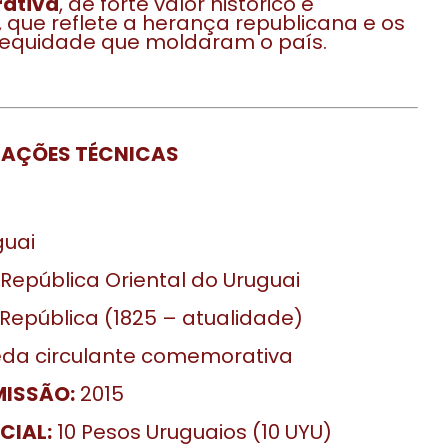
ativa
, de forte valor histórico e
, que reflete a herança republicana e os
 equidade que moldaram o país.
CAÇÕES TÉCNICAS
uai
República Oriental do Uruguai
República (1825 – atualidade)
a circulante comemorativa
MISSÃO:
2015
CIAL:
10 Pesos Uruguaios (10 UYU)