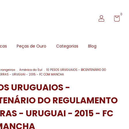
0
icas
Peças de Ouro
Categorias
Blog
trangeiras
.
América do Sul
.
10 PESOS URUGUAIOS - BICENTENÁRIO DO
ERRAS - URUGUAI - 2015 - FC COM MANCHA
SOS URUGUAIOS -
TENÁRIO DO REGULAMENTO
RAS - URUGUAI - 2015 - FC
MANCHA