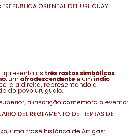
:
“REPUBLICA ORIENTAL DEL URUGUAY –
o apresenta os
três rostos simbólicos
–
ho
, um
afrodescendente
e um
índio
–
para a direita, representando a
de do povo uruguaio.
superior, a inscrição comemora o evento:
NARIO DEL REGLAMENTO DE TIERRAS DE
xo, uma frase histórica de Artigas: