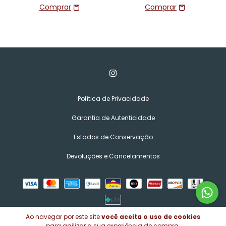
Política de Privacidade
Garantia de Autenticidade
Estados de Conservação
Devoluções e Cancelamentos
Ao navegar por este site
você aceita o uso de cookies
para agilizar a sua experiência de compra.