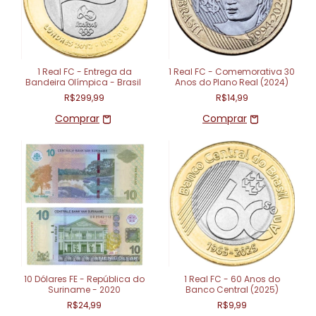
1 Real FC - Entrega da
1 Real FC - Comemorativa 30
Bandeira Olímpica - Brasil
Anos do Plano Real (2024)
R$299,99
R$14,99
10 Dólares FE - República do
1 Real FC - 60 Anos do
Suriname - 2020
Banco Central (2025)
R$24,99
R$9,99