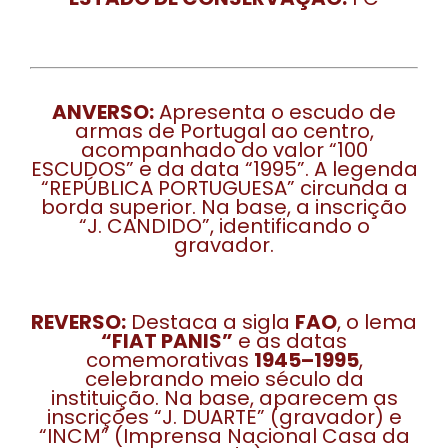
ANVERSO:
Apresenta o escudo de
armas de Portugal ao centro,
acompanhado do valor “100
ESCUDOS” e da data “1995”. A legenda
“REPÚBLICA PORTUGUESA” circunda a
borda superior. Na base, a inscrição
“J. CANDIDO”, identificando o
gravador.
REVERSO:
Destaca a sigla
FAO
, o lema
“FIAT PANIS”
e as datas
comemorativas
1945–1995
,
celebrando meio século da
instituição. Na base, aparecem as
inscrições “J. DUARTE” (gravador) e
“INCM” (Imprensa Nacional Casa da