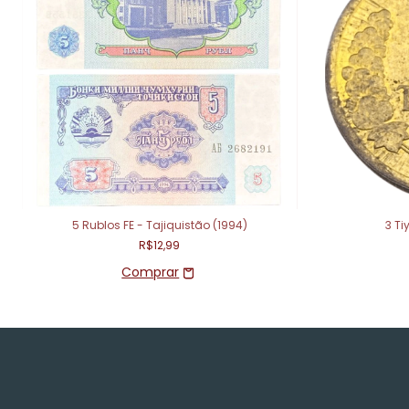
5 Rublos FE - Tajiquistão (1994)
3 Ti
R$12,99