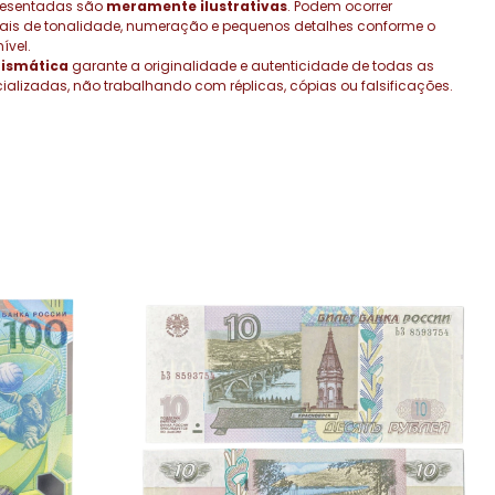
resentadas são
meramente ilustrativas
. Podem ocorrer
rais de tonalidade, numeração e pequenos detalhes conforme o
ível.
ismática
garante a originalidade e autenticidade de todas as
alizadas, não trabalhando com réplicas, cópias ou falsificações.