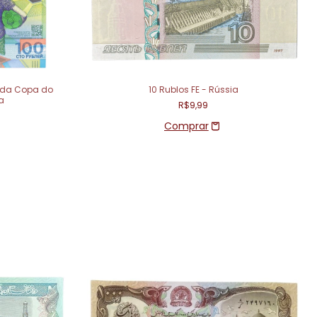
 da Copa do
10 Rublos FE - Rússia
a
R$9,99