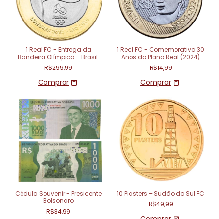
1 Real FC - Entrega da
1 Real FC - Comemorativa 30
Bandeira Olímpica - Brasil
Anos do Plano Real (2024)
R$299,99
R$14,99
Cédula Souvenir - Presidente
10 Piasters – Sudão do Sul FC
Bolsonaro
R$49,99
R$34,99