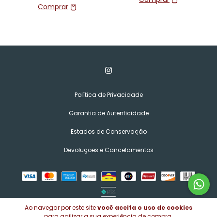
Política de Privacidade
Garantia de Autenticidade
Estados de Conservação
Devoluções e Cancelamentos
Ao navegar por este site
você aceita o uso de cookies
para agilizar a sua experiência de compra.