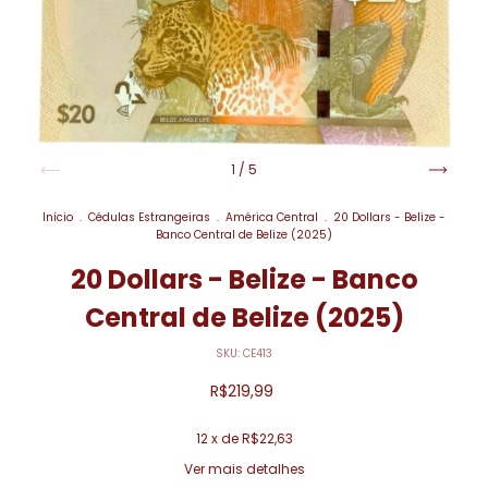
1
/
5
Início
.
Cédulas Estrangeiras
.
América Central
.
20 Dollars - Belize -
Banco Central de Belize (2025)
20 Dollars - Belize - Banco
Central de Belize (2025)
SKU:
CE413
R$219,99
12
x de
R$22,63
Ver mais detalhes