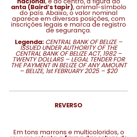
nacional
, e ao centro, a figura do
anta (Baird’s tapir)
, animal-símbolo
do país. Abaixo, o valor nominal
aparece em diversas posições, com
inscrições legais e marca de registro
de segurança.
Legenda:
CENTRAL BANK OF BELIZE –
ISSUED UNDER AUTHORITY OF THE
CENTRAL BANK OF BELIZE ACT, 1982 –
TWENTY DOLLARS – LEGAL TENDER FOR
THE PAYMENT IN BELIZE OF ANY AMOUNT
– BELIZE, 1st FEBRUARY 2025 – $20
REVERSO
Em tons marrons e multicoloridos, o