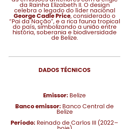
da Rainha Elizabeth II. O design
celebra o legado do líder nacional
George Cadle Price
, considerado o
“Pai da Nação”, e a rica fauna tropical
do país, simbolizando a união entre
história, soberania e biodiversidade
de Belize.
DADOS TÉCNICOS
Emissor:
Belize
Banco emissor:
Banco Central de
Belize
Período:
Reinado de Carlos III (2022–
hoje)