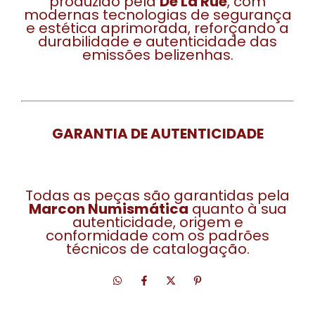
produzido pela
De La Rue
, com
modernas tecnologias de segurança
e estética aprimorada, reforçando a
durabilidade e autenticidade das
emissões belizenhas.
GARANTIA DE AUTENTICIDADE
Todas as peças são garantidas pela
Marcon Numismática
quanto à sua
autenticidade, origem e
conformidade com os padrões
técnicos de catalogação.