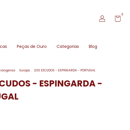
0
icas
Peças de Ouro
Categorias
Blog
trangeiras
.
Europa
.
200 ESCUDOS - ESPINGARDA - PORTUGAL
SCUDOS - ESPINGARDA -
UGAL