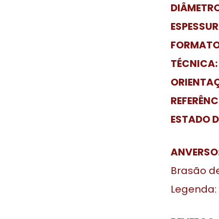
DIÂMETRO
ESPESSUR
FORMATO
TÉCNICA:
ORIENTA
REFERÊNC
ESTADO 
ANVERSO
Brasão de
Legenda: 