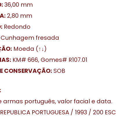
:
36,00 mm
A:
2,80 mm
:
Redondo
Cunhagem fresada
ÇÃO:
Moeda (↑↓)
IAS:
KM# 666, Gomes# R107.01
DE CONSERVAÇÃO:
SOB
:
 armas português, valor facial e data.
REPUBLICA PORTUGUESA / 1993 / 200 ESC