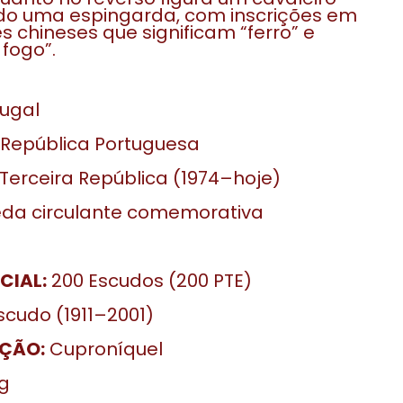
do uma espingarda, com inscrições em
s chineses que significam “ferro” e
fogo”.
ugal
República Portuguesa
Terceira República (1974–hoje)
a circulante comemorativa
CIAL:
200 Escudos (200 PTE)
cudo (1911–2001)
ÇÃO:
Cuproníquel
 g