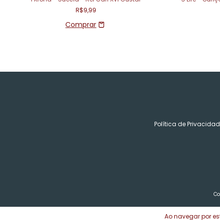
R$9,99
Política de Privacida
Co
Ao navegar por est