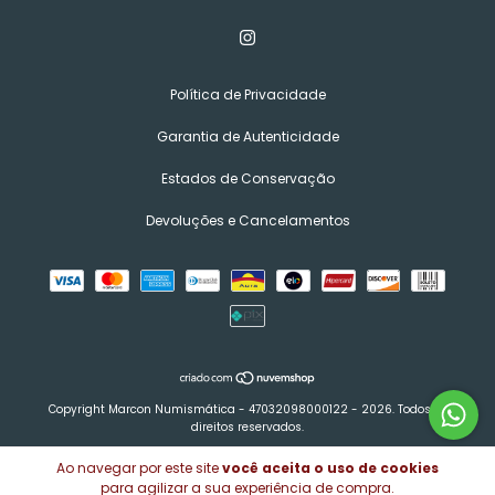
Política de Privacidade
Garantia de Autenticidade
Estados de Conservação
Devoluções e Cancelamentos
Copyright Marcon Numismática - 47032098000122 - 2026. Todos os
direitos reservados.
Ao navegar por este site
você aceita o uso de cookies
para agilizar a sua experiência de compra.