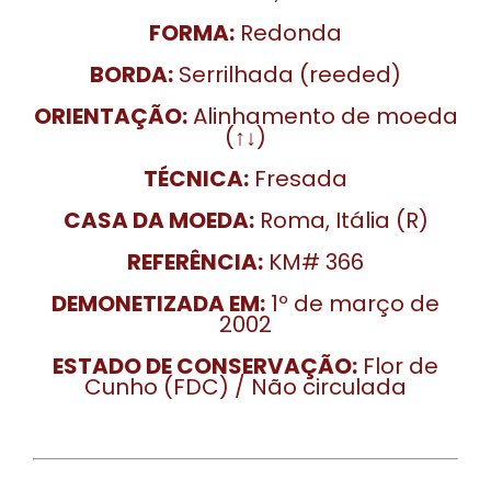
FORMA:
Redonda
BORDA:
Serrilhada (reeded)
ORIENTAÇÃO:
Alinhamento de moeda
(↑↓)
TÉCNICA:
Fresada
CASA DA MOEDA:
Roma, Itália (R)
REFERÊNCIA:
KM# 366
DEMONETIZADA EM:
1º de março de
2002
ESTADO DE CONSERVAÇÃO:
Flor de
Cunho (FDC) / Não circulada