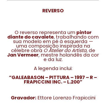
REVERSO
O reverso representa um
pintor
diante do cavalete
, trabalhando com
sua modelo em pé à esquerda —
uma composição inspirada na
célebre obra
O Atelier do Artista
, de
Jan Vermeer
, mestre holandês da cor
e da luz.
A legenda inclui:
“GALEABASON – PITTURA – 1997 – R –
FRAPICCINI INC. – L.200”
Gravador:
Ettore Lorenzo Frapiccini