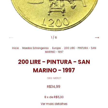
1
/
6
Início
.
Moedas Estrangeiras
.
Europa
.
200 LIRE - PINTURA - SAN
MARINO - 1997
200 LIRE - PINTURA - SAN
MARINO - 1997
SKU:
ME1127
R$34,99
8
x de
R$5,30
Ver mais detalhes