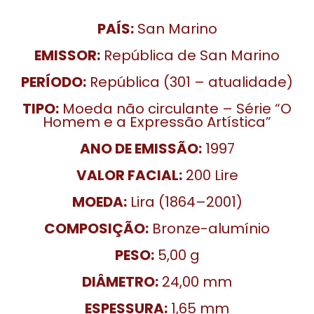
PAÍS:
San Marino
EMISSOR:
República de San Marino
PERÍODO:
República (301 – atualidade)
TIPO:
Moeda não circulante – Série “O
Homem e a Expressão Artística”
ANO DE EMISSÃO:
1997
VALOR FACIAL:
200 Lire
MOEDA:
Lira (1864–2001)
COMPOSIÇÃO:
Bronze-alumínio
PESO:
5,00 g
DIÂMETRO:
24,00 mm
ESPESSURA:
1,65 mm