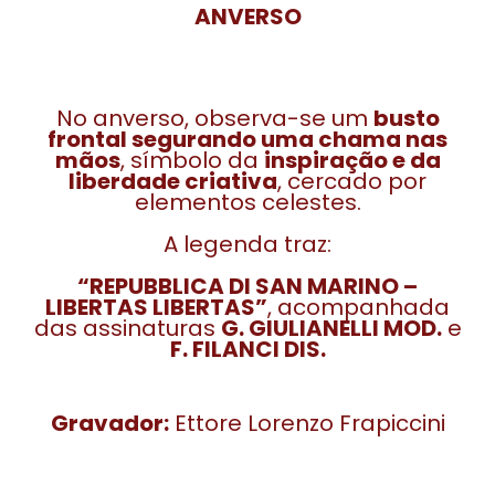
ANVERSO
No anverso, observa-se um
busto
frontal segurando uma chama nas
mãos
, símbolo da
inspiração e da
liberdade criativa
, cercado por
elementos celestes.
A legenda traz:
“REPUBBLICA DI SAN MARINO –
LIBERTAS LIBERTAS”
, acompanhada
das assinaturas
G. GIULIANELLI MOD.
e
F. FILANCI DIS.
Gravador:
Ettore Lorenzo Frapiccini