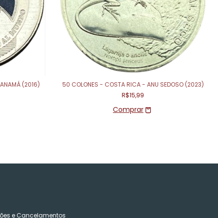
PANAMÁ (2016)
50 COLONES - COSTA RICA - ANU SEDOSO (2023)
R$15,99
ões e Cancelamentos