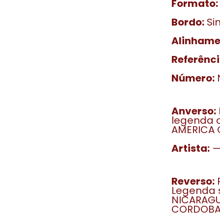
Formato:
Bordo:
Si
Alinhame
Referênci
Número:
Anverso:
legenda c
AMERICA 
Artista:
Reverso:
P
Legenda 
NICARAGUA
CORDOBA