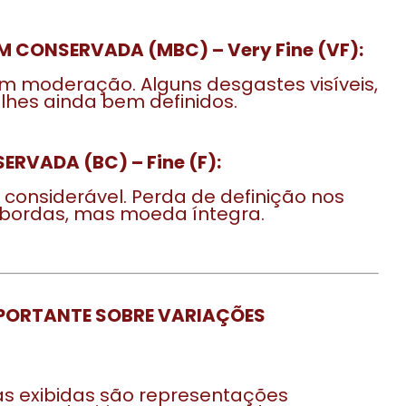
M CONSERVADA (MBC) – Very Fine (VF):
 moderação. Alguns desgastes visíveis,
hes ainda bem definidos.
ERVADA (BC) – Fine (F):
considerável. Perda de definição nos
 bordas, mas moeda íntegra.
PORTANTE SOBRE VARIAÇÕES
s exibidas são representações