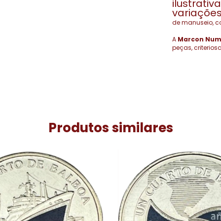
ilustrati
variações
de manuseio, c
A
Marcon Num
peças, criterio
Produtos similares