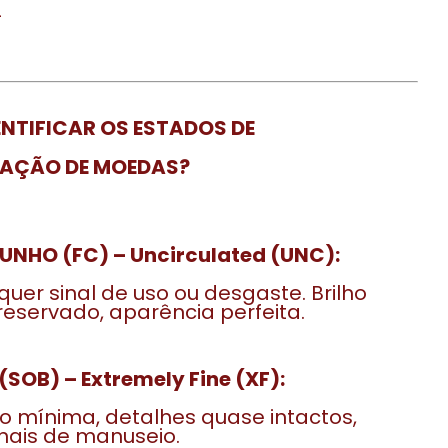
—
NTIFICAR OS ESTADOS DE
AÇÃO DE MOEDAS?
UNHO (FC) – Uncirculated (UNC):
uer sinal de uso ou desgaste. Brilho
preservado, aparência perfeita.
SOB) – Extremely Fine (XF):
o mínima, detalhes quase intactos,
nais de manuseio.