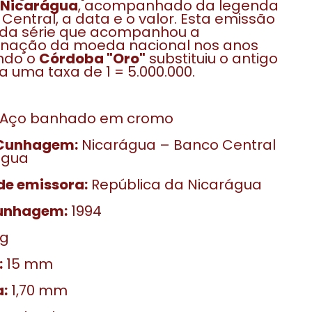
Nicarágua
, acompanhado da legenda
Central, a data e o valor. Esta emissão
 da série que acompanhou a
nação da moeda nacional nos anos
ando o
Córdoba "Oro"
substituiu o antigo
 uma taxa de 1 = 5.000.000.
Aço banhado em cromo
 Cunhagem:
Nicarágua – Banco Central
água
de emissora:
República da Nicarágua
unhagem:
1994
 g
:
15 mm
:
1,70 mm