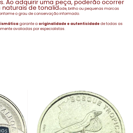
vas. Ao adquirir uma peça, poderão ocorrer
 naturais de tonalid
ade, brilho ou pequenas marcas
onforme o grau de conservação informado.
ismática
garante a
originalidade e autenticidade
de todas as
samente avaliadas por especialistas.