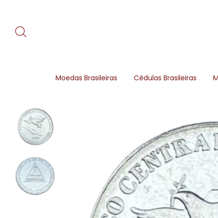
Moedas Brasileiras
Cédulas Brasileiras
M