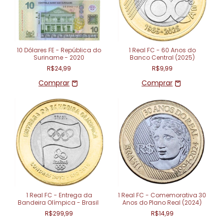
10 Dólares FE - República do
1 Real FC - 60 Anos do
Suriname - 2020
Banco Central (2025)
R$24,99
R$9,99
1 Real FC - Entrega da
1 Real FC - Comemorativa 30
Bandeira Olímpica - Brasil
Anos do Plano Real (2024)
R$299,99
R$14,99