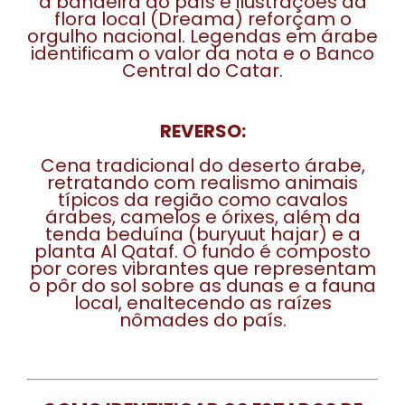
a bandeira do país e ilustrações da
flora local (Dreama) reforçam o
orgulho nacional. Legendas em árabe
identificam o valor da nota e o Banco
Central do Catar.
REVERSO:
Cena tradicional do deserto árabe,
retratando com realismo animais
típicos da região como cavalos
árabes, camelos e órixes, além da
tenda beduína (buryuut hajar) e a
planta Al Qataf. O fundo é composto
por cores vibrantes que representam
o pôr do sol sobre as dunas e a fauna
local, enaltecendo as raízes
nômades do país.