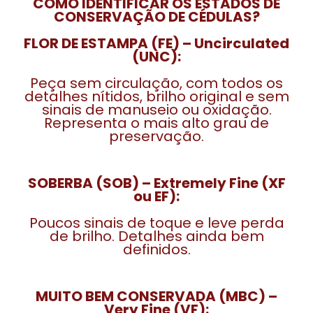
COMO IDENTIFICAR OS ESTADOS DE
CONSERVAÇÃO DE CÉDULAS?
FLOR DE ESTAMPA (FE) – Uncirculated
(UNC):
Peça sem circulação, com todos os
detalhes nítidos, brilho original e sem
sinais de manuseio ou oxidação.
Representa o mais alto grau de
preservação.
SOBERBA (SOB) – Extremely Fine (XF
ou EF):
Poucos sinais de toque e leve perda
de brilho. Detalhes ainda bem
definidos.
MUITO BEM CONSERVADA (MBC) –
Very Fine (VF):