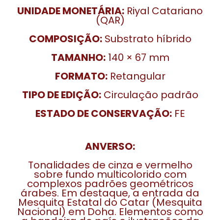
UNIDADE MONETÁRIA:
Riyal Catariano
(QAR)
COMPOSIÇÃO:
Substrato híbrido
TAMANHO:
140 × 67 mm
FORMATO:
Retangular
TIPO DE EDIÇÃO:
Circulação padrão
ESTADO DE CONSERVAÇÃO:
FE
ANVERSO:
Tonalidades de cinza e vermelho
sobre fundo multicolorido com
complexos padrões geométricos
árabes. Em destaque, a entrada da
Mesquita Estatal do Catar (Mesquita
Nacional) em Doha. Elementos como