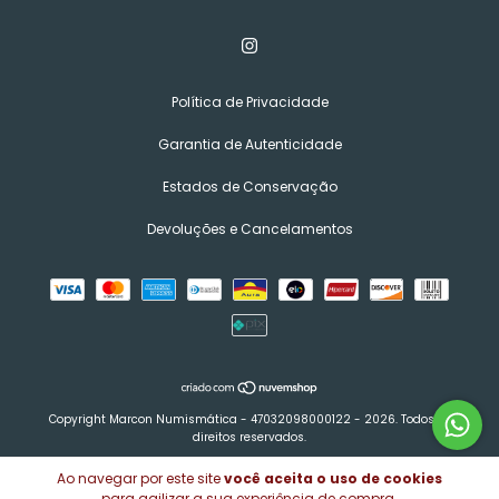
Política de Privacidade
Garantia de Autenticidade
Estados de Conservação
Devoluções e Cancelamentos
Copyright Marcon Numismática - 47032098000122 - 2026. Todos os
direitos reservados.
Ao navegar por este site
você aceita o uso de cookies
para agilizar a sua experiência de compra.