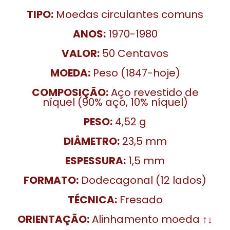
TIPO:
Moedas circulantes comuns
ANOS:
1970-1980
VALOR:
50 Centavos
MOEDA:
Peso (1847-hoje)
COMPOSIÇÃO:
Aço revestido de
níquel (90% aço, 10% níquel)
PESO:
4,52 g
DIÂMETRO:
23,5 mm
ESPESSURA:
1,5 mm
FORMATO:
Dodecagonal (12 lados)
TÉCNICA:
Fresado
ORIENTAÇÃO:
Alinhamento moeda ↑↓