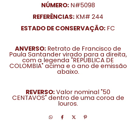
NÚMERO:
N#5098
REFERÊNCIAS:
KM# 244
ESTADO DE CONSERVAÇÃO:
FC
ANVERSO:
Retrato de Francisco de
Paula Santander virado para a direita,
com a legenda "REPUBLICA DE
COLOMBIA" acima e o ano de emissão
abaixo.
REVERSO:
Valor nominal "50
CENTAVOS" dentro de uma coroa de
louros.