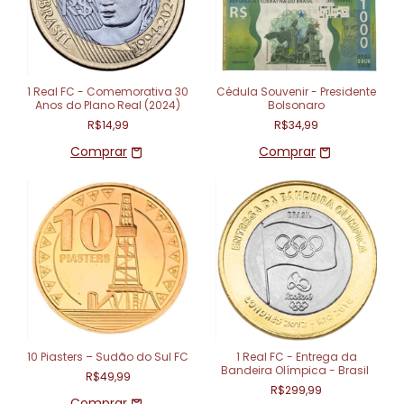
1 Real FC - Comemorativa 30
Cédula Souvenir - Presidente
Anos do Plano Real (2024)
Bolsonaro
R$14,99
R$34,99
10 Piasters – Sudão do Sul FC
1 Real FC - Entrega da
Bandeira Olímpica - Brasil
R$49,99
R$299,99