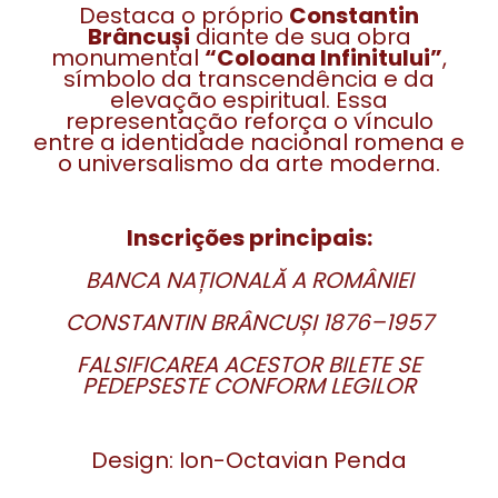
Destaca o próprio
Constantin
Brâncuși
diante de sua obra
monumental
“Coloana Infinitului”
,
símbolo da transcendência e da
elevação espiritual. Essa
representação reforça o vínculo
entre a identidade nacional romena e
o universalismo da arte moderna.
Inscrições principais:
BANCA NAȚIONALĂ A ROMÂNIEI
CONSTANTIN BRÂNCUȘI 1876–1957
FALSIFICAREA ACESTOR BILETE SE
PEDEPSESTE CONFORM LEGILOR
Design: Ion-Octavian Penda