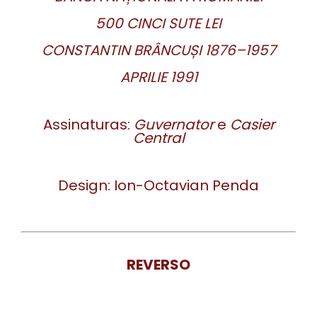
500 CINCI SUTE LEI
CONSTANTIN BRÂNCUȘI 1876–1957
APRILIE 1991
Assinaturas:
Guvernator
e
Casier
Central
Design: Ion-Octavian Penda
REVERSO