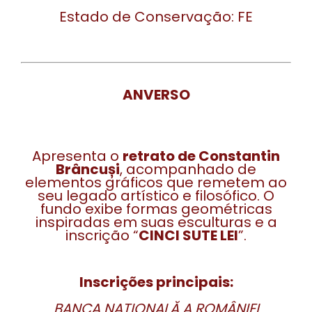
Estado de Conservação: FE
ANVERSO
Apresenta o
retrato de Constantin
Brâncuși
, acompanhado de
elementos gráficos que remetem ao
seu legado artístico e filosófico. O
fundo exibe formas geométricas
inspiradas em suas esculturas e a
inscrição “
CINCI SUTE LEI
”.
Inscrições principais:
BANCA NAȚIONALĂ A ROMÂNIEI