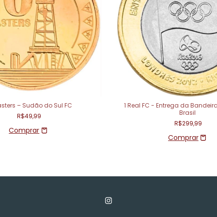
iasters – Sudão do Sul FC
1 Real FC - Entrega da Bandeir
Brasil
R$49,99
R$299,99