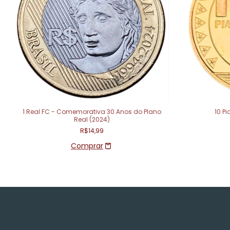
1 Real FC - Comemorativa 30 Anos do Plano
10 P
Real (2024)
R$14,99