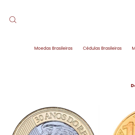
Moedas Brasileiras
Cédulas Brasileiras
M
D