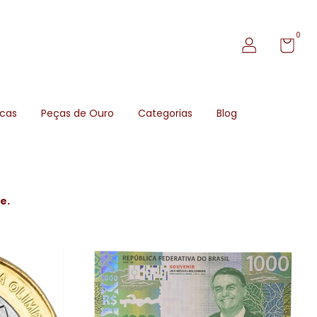
0
icas
Peças de Ouro
Categorias
Blog
e.