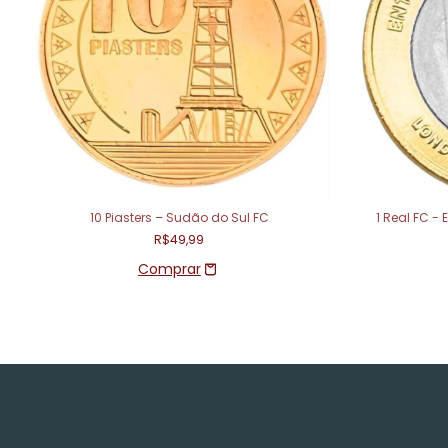
10 Piasters – Sudão do Sul FC
1 Real FC -
R$49,99