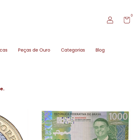
0
icas
Peças de Ouro
Categorias
Blog
e.