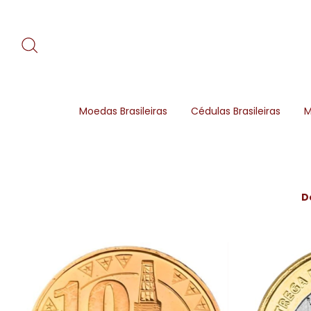
Moedas Brasileiras
Cédulas Brasileiras
M
D