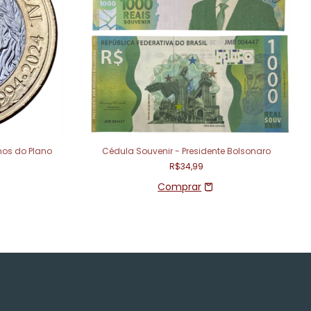
nos do Plano
Cédula Souvenir - Presidente Bolsonaro
R$34,99