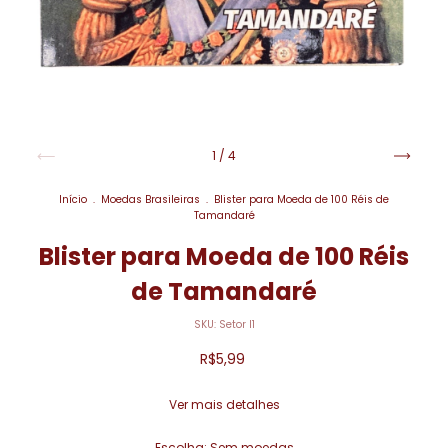
1
/
4
Início
.
Moedas Brasileiras
.
Blister para Moeda de 100 Réis de
Tamandaré
Blister para Moeda de 100 Réis
de Tamandaré
SKU:
Setor I1
R$5,99
Ver mais detalhes
Escolha:
Sem moedas