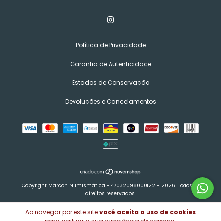
Política de Privacidade
Garantia de Autenticidade
Estados de Conservação
Devoluções e Cancelamentos
Copyright Marcon Numismática - 47032098000122 - 2026. Todos os
direitos reservados.
Ao navegar por este site
você aceita o uso de cookies
para agilizar a sua experiência de compra.