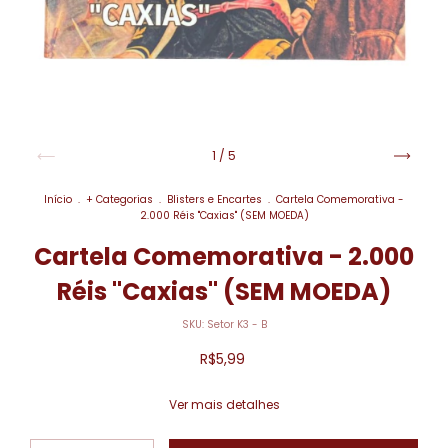
1
/
5
Início
.
+ Categorias
.
Blisters e Encartes
.
Cartela Comemorativa -
2.000 Réis "Caxias" (SEM MOEDA)
Cartela Comemorativa - 2.000
Réis "Caxias" (SEM MOEDA)
SKU:
Setor K3 - B
R$5,99
Ver mais detalhes