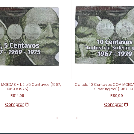
MOEDAS - 1, 2 e 5 Centavos (1967,
Cartela 10 Centavos COM MOEDAS
1969 e 1975)
Siderúrgica" (1967-19
R$14,99
R$9,99