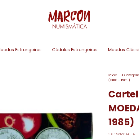
oedas Estrangeiras
Cédulas Estrangeiras
Moedas Cláss
Início
.
+ Categori
(1980 - 1985)
Carte
MOEDAS
1985)
SKU:
Setor K4 - A