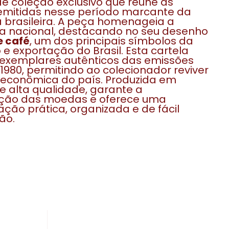
e coleção exclusivo que reúne as
mitidas nesse período marcante da
brasileira. A peça homenageia a
ra nacional, destacando no seu desenho
 café
, um dos principais símbolos da
e exportação do Brasil. Esta cartela
 exemplares autênticos das emissões
1980, permitindo ao colecionador reviver
a econômica do país. Produzida em
e alta qualidade, garante a
ção das moedas e oferece uma
ção prática, organizada e de fácil
ão.