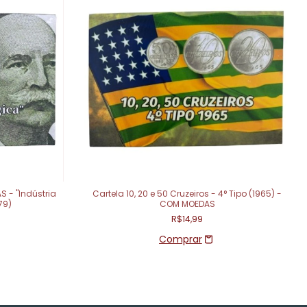
 - "Indústria
Cartela 10, 20 e 50 Cruzeiros - 4° Tipo (1965) -
79)
COM MOEDAS
R$14,99