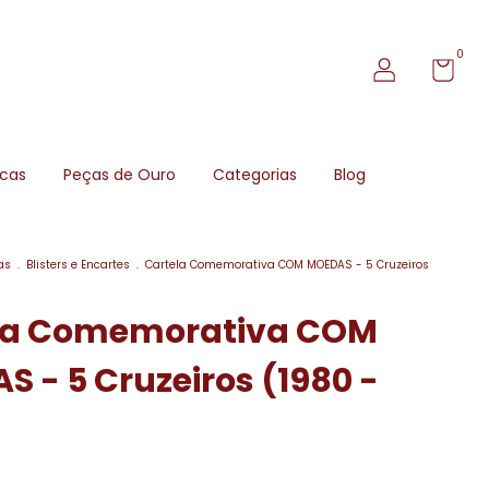
0
icas
Peças de Ouro
Categorias
Blog
as
.
Blisters e Encartes
.
Cartela Comemorativa COM MOEDAS - 5 Cruzeiros
la Comemorativa COM
 - 5 Cruzeiros (1980 -