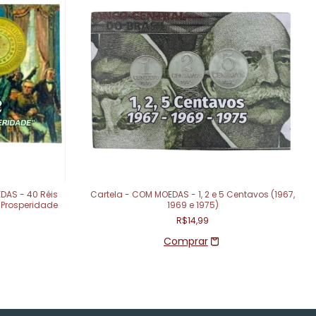
AS - 40 Réis
Cartela - COM MOEDAS - 1, 2 e 5 Centavos (1967,
a Prosperidade
1969 e 1975)
R$14,99