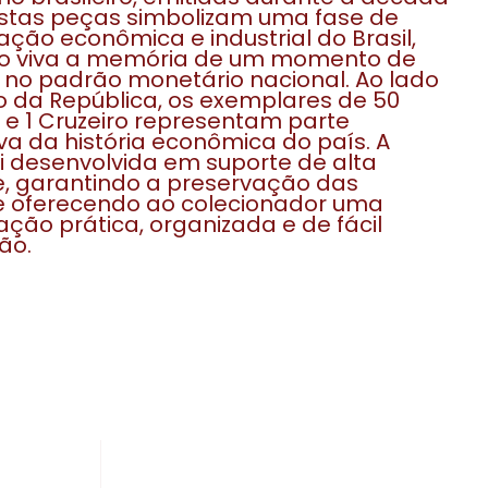
Estas peças simbolizam uma fase de
ção econômica e industrial do Brasil,
 viva a memória de um momento de
 no padrão monetário nacional. Ao lado
 da República, os exemplares de 50
e 1 Cruzeiro representam parte
iva da história econômica do país. A
oi desenvolvida em suporte de alta
, garantindo a preservação das
 oferecendo ao colecionador uma
ção prática, organizada e de fácil
ão.