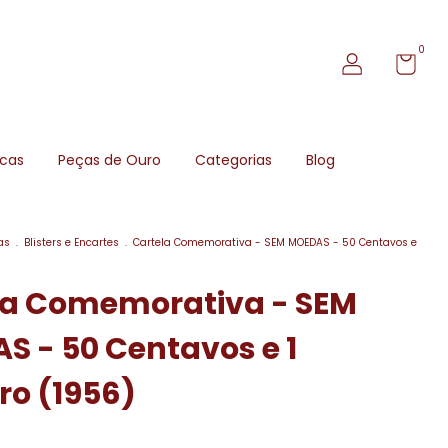
0
icas
Peças de Ouro
Categorias
Blog
as
.
Blisters e Encartes
.
Cartela Comemorativa - SEM MOEDAS - 50 Centavos e
la Comemorativa - SEM
 - 50 Centavos e 1
ro (1956)