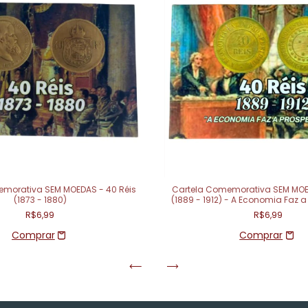
emorativa SEM MOEDAS - 40 Réis
Cartela Comemorativa SEM MOED
(1873 - 1880)
(1889 - 1912) - A Economia Faz 
R$6,99
R$6,99