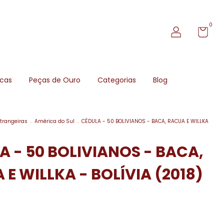
0
icas
Peças de Ouro
Categorias
Blog
trangeiras
.
América do Sul
.
CÉDULA - 50 BOLIVIANOS - BACA, RACUA E WILLKA
A - 50 BOLIVIANOS - BACA,
E WILLKA - BOLÍVIA (2018)