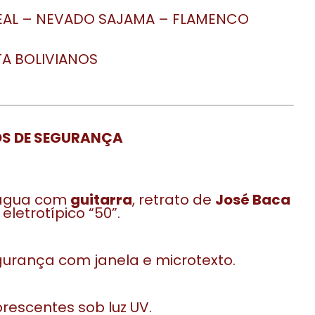
EAL – NEVADO SAJAMA – FLAMENCO
A BOLIVIANOS
OS DE SEGURANÇA
água com
guitarra
, retrato de
José Baca
eletrotípico “50”.
gurança com janela e microtexto.
orescentes sob luz UV.