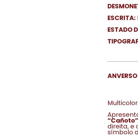
DESMONE
ESCRITA:
ESTADO 
TIPOGRAF
ANVERSO
Multicolor
Apresenta
“Cañoto
direita, e
símbolo 