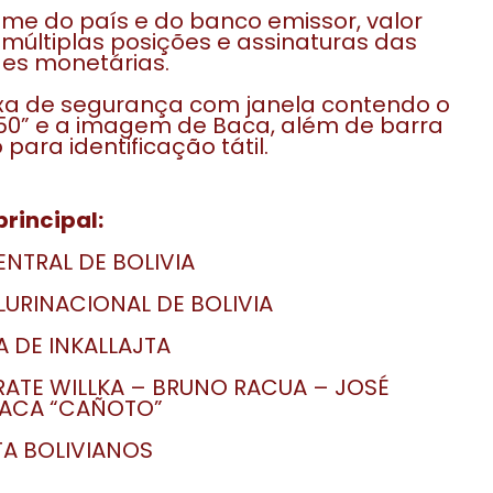
nome do país e do banco emissor, valor
 múltiplas posições e assinaturas das
es monetárias.
ixa de segurança com janela contendo o
50” e a imagem de Baca, além de barra
para identificação tátil.
rincipal:
NTRAL DE BOLIVIA
LURINACIONAL DE BOLIVIA
 DE INKALLAJTA
RATE WILLKA – BRUNO RACUA – JOSÉ
ACA “CAÑOTO”
A BOLIVIANOS