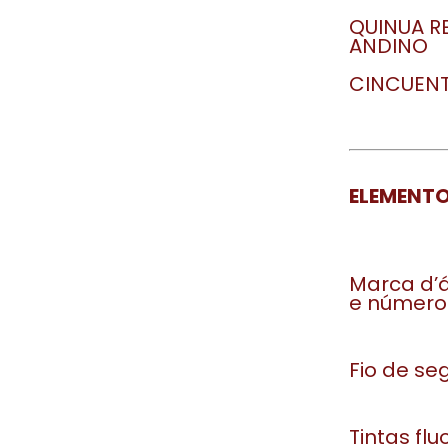
QUINUA R
ANDINO
CINCUENT
ELEMENT
Marca d’
e número 
Fio de se
Tintas flu