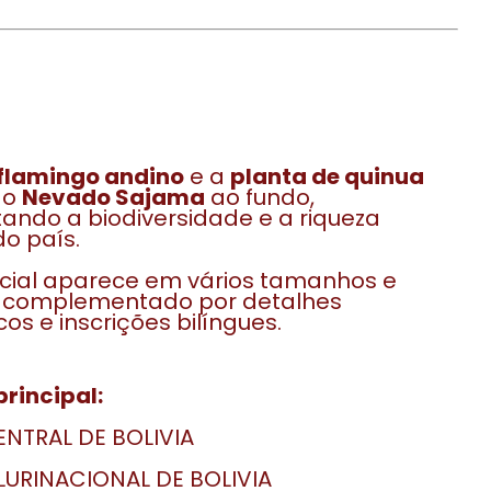
flamingo andino
e a
planta de quinua
 o
Nevado Sajama
ao fundo,
ando a biodiversidade e a riqueza
do país.
acial aparece em vários tamanhos e
, complementado por detalhes
os e inscrições bilíngues.
rincipal:
NTRAL DE BOLIVIA
LURINACIONAL DE BOLIVIA