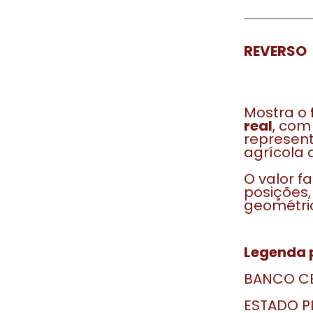
REVERSO
Mostra o
real
, com
represent
agrícola 
O valor f
posições
geométric
Legenda p
BANCO CE
ESTADO P