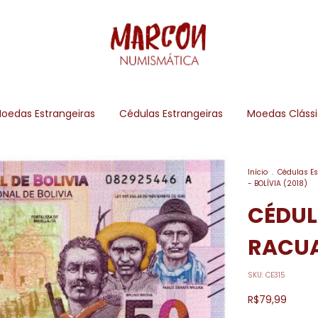
oedas Estrangeiras
Cédulas Estrangeiras
Moedas Cláss
Início
.
Cédulas Es
- BOLÍVIA (2018)
CÉDUL
RACUA 
SKU:
CE315
R$79,99