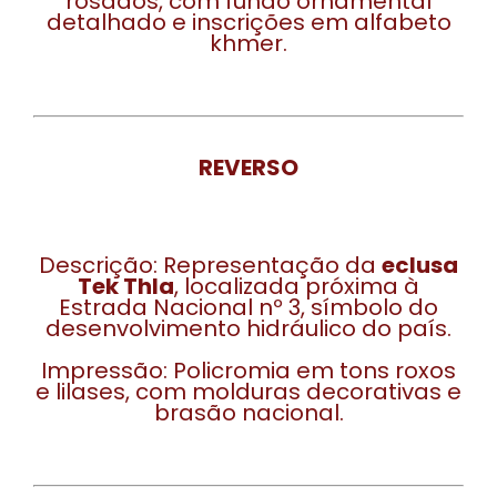
rosados, com fundo ornamental
detalhado e inscrições em alfabeto
khmer.
REVERSO
Descrição: Representação da
eclusa
Tek Thla
, localizada próxima à
Estrada Nacional nº 3, símbolo do
desenvolvimento hidráulico do país.
Impressão: Policromia em tons roxos
e lilases, com molduras decorativas e
brasão nacional.