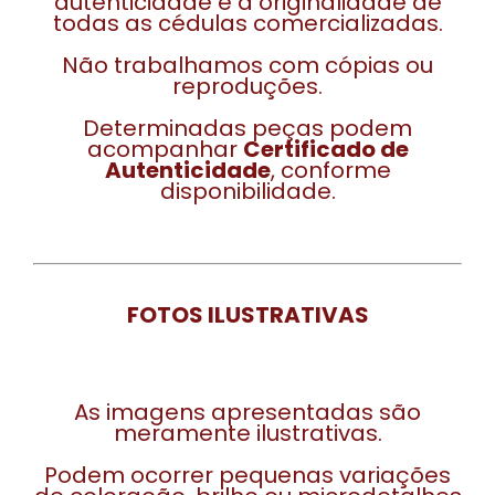
autenticidade e a originalidade de
todas as cédulas comercializadas.
Não trabalhamos com cópias ou
reproduções.
Determinadas peças podem
acompanhar
Certificado de
Autenticidade
, conforme
disponibilidade.
FOTOS ILUSTRATIVAS
As imagens apresentadas são
meramente ilustrativas.
Podem ocorrer pequenas variações