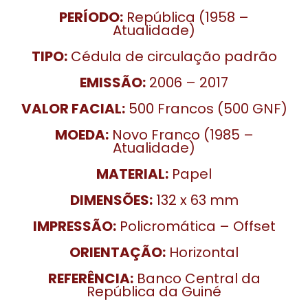
PERÍODO:
República (1958 –
Atualidade)
TIPO:
Cédula de circulação padrão
EMISSÃO:
2006 – 2017
VALOR FACIAL:
500 Francos (500 GNF)
MOEDA:
Novo Franco (1985 –
Atualidade)
MATERIAL:
Papel
DIMENSÕES:
132 x 63 mm
IMPRESSÃO:
Policromática – Offset
ORIENTAÇÃO:
Horizontal
REFERÊNCIA:
Banco Central da
República da Guiné