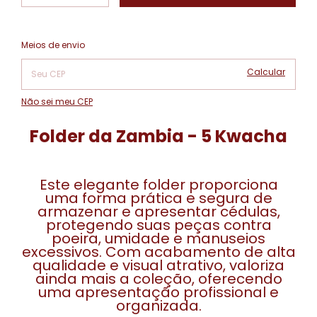
Alterar CEP
Entregas para o CEP:
Meios de envio
Calcular
Não sei meu CEP
Folder da Zambia - 5 Kwacha
Este elegante folder proporciona
uma forma prática e segura de
armazenar e apresentar cédulas,
protegendo suas peças contra
poeira, umidade e manuseios
excessivos. Com acabamento de alta
qualidade e visual atrativo, valoriza
ainda mais a coleção, oferecendo
uma apresentação profissional e
organizada.