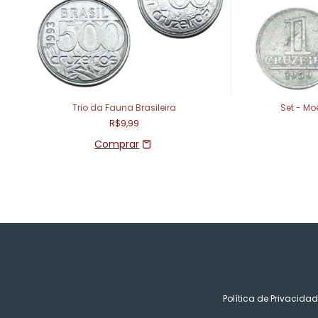
Trio da Fauna Brasileira
Set - Mo
R$9,99
Política de Privacida