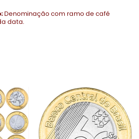
o:
Denominação com ramo de café
a data.