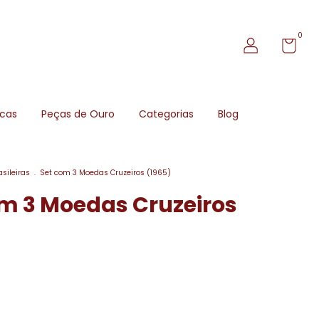
0
icas
Peças de Ouro
Categorias
Blog
sileiras
.
Set com 3 Moedas Cruzeiros (1965)
om 3 Moedas Cruzeiros