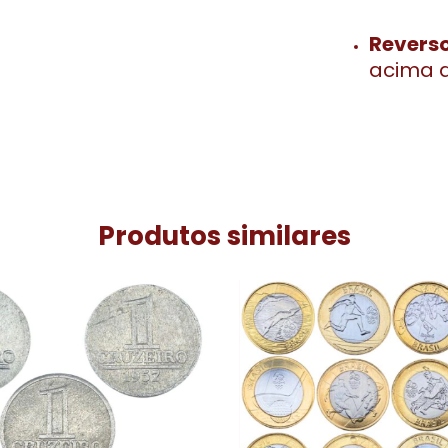
Revers
acima d
Produtos similares