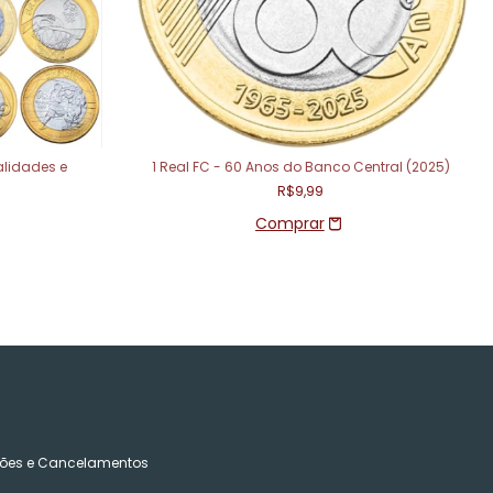
lidades e
1 Real FC - 60 Anos do Banco Central (2025)
R$9,99
ões e Cancelamentos